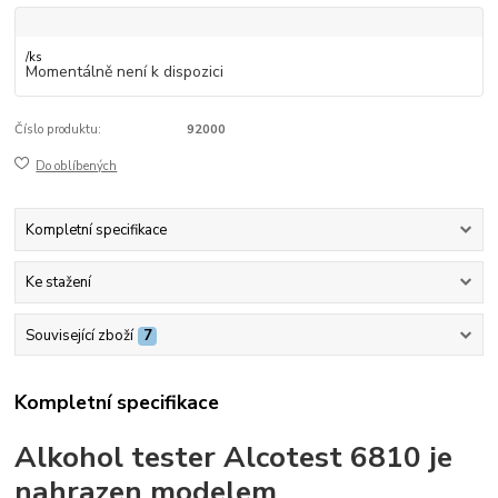
/
ks
Momentálně není k dispozici
Číslo produktu:
92000
Do oblíbených
Kompletní specifikace
Ke stažení
Související zboží
7
Kompletní specifikace
Alkohol tester Alcotest 6810 je
nahrazen modelem