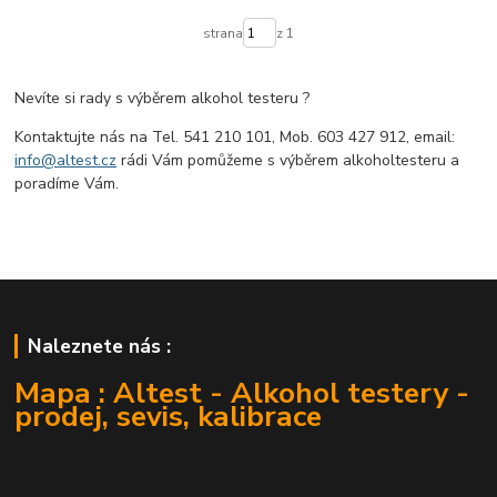
strana
z 1
Nevíte si rady s výběrem alkohol testeru ?
Kontaktujte nás na Tel. 541 210 101, Mob. 603 427 912, email:
info@altest.cz
rádi Vám pomůžeme s výběrem alkoholtesteru a
poradíme Vám.
Naleznete nás :
Mapa : Altest - Alkohol testery -
prodej, sevis, kalibrace