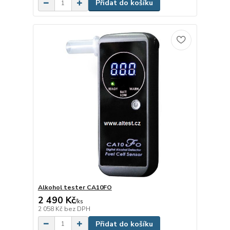
Přidat do košíku
Alkohol tester CA10FO
2 490 Kč
/
ks
2 058 Kč
bez DPH
Přidat do košíku