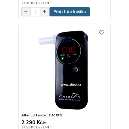
1 645 Kč
bez DPH
Přidat do košíku
Alkohol tester CA10FS
2 290 Kč
/
ks
1 893 Kč
bez DPH