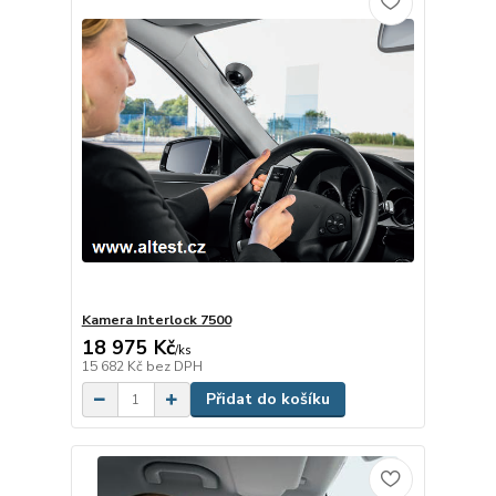
Kamera Interlock 7500
18 975 Kč
/
ks
15 682 Kč
bez DPH
Přidat do košíku