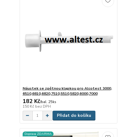
Náustek se zpětnou klapkou pro Alcotest 3000,
6510,6810,6820,7510,5510,5820,6000,7000
182 Kč
/
bal. 25ks
150 Kč
bez DPH
Přidat do košíku
Doprava ZDARMA