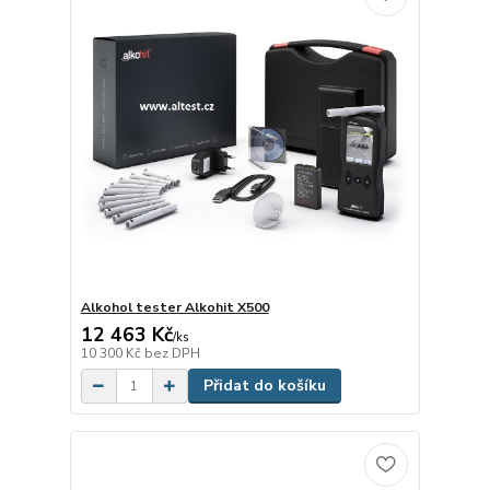
Alkohol tester Alkohit X500
12 463 Kč
/
ks
10 300 Kč
bez DPH
Přidat do košíku