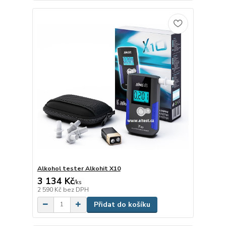
Alkohol tester Alkohit X10
3 134 Kč
/
ks
2 590 Kč
bez DPH
Přidat do košíku