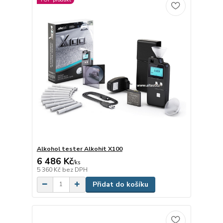
Alkohol tester Alkohit X100
6 486 Kč
/
ks
5 360 Kč
bez DPH
Přidat do košíku