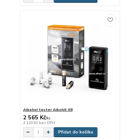
Alkohol tester Alkohit X8
2 565 Kč
/
ks
2 120 Kč
bez DPH
Přidat do košíku