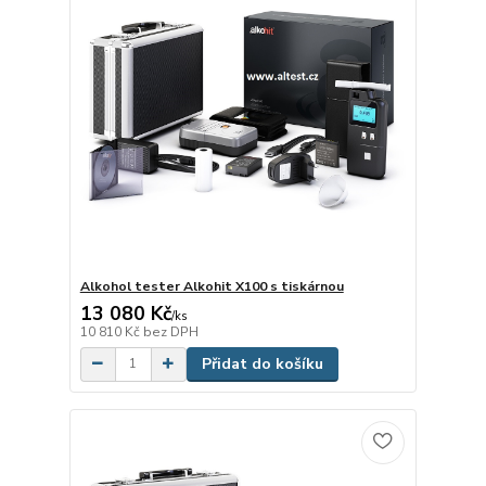
Alkohol tester Alkohit X100 s tiskárnou
13 080 Kč
/
ks
10 810 Kč
bez DPH
Přidat do košíku