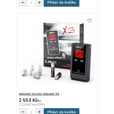
Přidat do košíku
Alkohol tester Alkohit X3
2 553 Kč
/
ks
2 110 Kč
bez DPH
Přidat do košíku