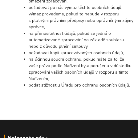
omezení zpracování,
požadovat po nás výmaz těchto osobních údajů,
výmaz provedeme, pokud to nebude v rozporu
s platnými právními předpisy nebo oprávněnými zájmy
správce,
na přenositelnost údajů, pokud se jedná o
automatizované zpracování na základě souhlasu
nebo z důvodu plnění smlouvy,
požadovat kopii zpracovávaných osobních údajů,
na účinnou soudní ochranu, pokud máte za to, že
vaše práva podle Nařízení byla porušena v důsledku
zpracování vašich osobních údajů v rozporu s tímto
Nařízením,
podat stížnost u Úřadu pro ochranu osobních údajů.