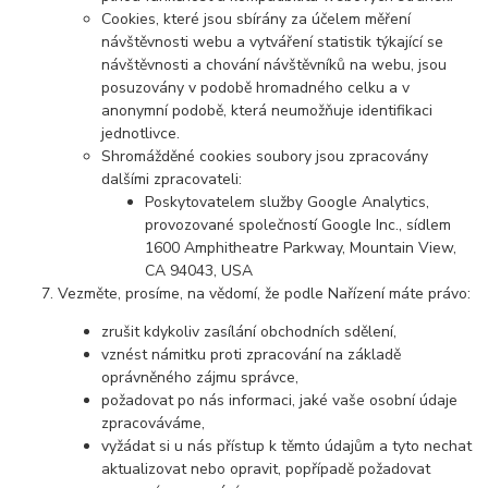
Cookies, které jsou sbírány za účelem měření
návštěvnosti webu a vytváření statistik týkající se
návštěvnosti a chování návštěvníků na webu, jsou
posuzovány v podobě hromadného celku a v
anonymní podobě, která neumožňuje identifikaci
jednotlivce.
Shromážděné cookies soubory jsou zpracovány
dalšími zpracovateli:
Poskytovatelem služby Google Analytics,
provozované společností Google Inc., sídlem
1600 Amphitheatre Parkway, Mountain View,
CA 94043, USA
Vezměte, prosíme, na vědomí, že podle Nařízení máte právo:
zrušit kdykoliv zasílání obchodních sdělení,
vznést námitku proti zpracování na základě
oprávněného zájmu správce,
požadovat po nás informaci, jaké vaše osobní údaje
zpracováváme,
vyžádat si u nás přístup k těmto údajům a tyto nechat
aktualizovat nebo opravit, popřípadě požadovat