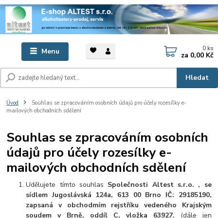
0
ks
Menu
za
0,00 Kč
Hledat
Úvod
Souhlas se zpracováním osobních údajů pro účely rozesílky e-
mailových obchodních sdělení
Souhlas se zpracováním osobních
údajů pro účely rozesílky e-
mailových obchodních sdělení
Udělujete tímto souhlas
Společnosti Altest s.r.o. , se
sídlem Jugoslávská 124a, 613 00 Brno IČ: 29185190,
zapsaná v obchodmím rejstříku vedeného Krajským
soudem v Brně, oddíl C, vložka 63927.
(dále jen