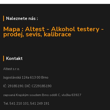
Naleznete nás :
Mapa : Altest - Alkohol testery -
prodej, sevis, kalibrace
Kontakt
Altest s.r.o.
Jugoslávská 124a 613 00 Brno
IČ: 29185190, DIČ: CZ29185190
zapsaná Krajským soudem Brno oddíl C, vložka 63927
Tel. 541 210 101, 541 249 191