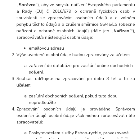
„Správce“
), aby ve smyslu nařízení Evropského parlamentu
a Rady (EU) č. 2016/679 o ochraně fyzických osob v
souvislosti se zpracováním osobních údajů a o volném
pohybu těchto údajů a o zrušení směrnice 95/46/ES (obecné
nařízení o ochraně osobních údajů) (dále jen
„Nařízení“
),
zpracovával/a následující osobní údaje:
emailovou adresu
Výše uvedené osobní údaje budou zpracovány za účelem:
zařazení do databáze pro zasílání online obchodních
sdělení.
Souhlas udělujete na zpracování po dobu
3 let
a to za
účelem:
zasílání obchodních sdělení, pokud tuto dobu
neprodloužíte
Zpracování osobních údajů je prováděno Správcem
osobních údajů, osobní údaje však mohou zpracovávat i tito
zpracovatelé:
Poskytovatelem služby Eshop-rychle, provozované