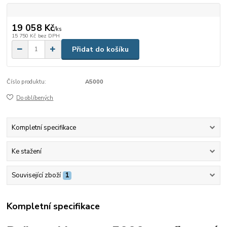
19 058 Kč
/
ks
15 750 Kč
bez DPH
Přidat do košíku
Číslo produktu:
A5000
Do oblíbených
Kompletní specifikace
Ke stažení
Související zboží
1
Kompletní specifikace