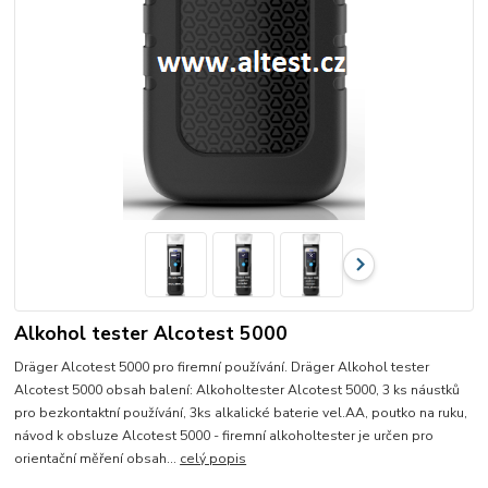
Alkohol tester Alcotest 5000
Dräger Alcotest 5000 pro firemní používání. Dräger Alkohol tester
Alcotest 5000 obsah balení: Alkoholtester Alcotest 5000, 3 ks náustků
pro bezkontaktní používání, 3ks alkalické baterie vel.AA, poutko na ruku,
návod k obsluze Alcotest 5000 - firemní alkoholtester je určen pro
orientační měření obsah...
celý popis