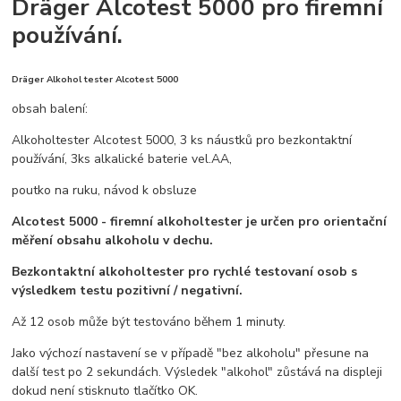
Dräger Alcotest 5000 pro firemní
používání.
Dräger Alkohol tester Alcotest 5000
obsah balení:
Alkoholtester Alcotest 5000, 3 ks náustků pro bezkontaktní
používání, 3ks alkalické baterie vel.AA,
poutko na ruku, návod k obsluze
Alcotest 5000 - firemní alkoholtester je určen pro orientační
měření obsahu alkoholu v dechu.
Bezkontaktní alkoholtester pro rychlé testovaní osob s
výsledkem testu pozitivní / negativní.
Až 12 osob může být testováno během 1 minuty.
Jako výchozí nastavení se v případě "bez alkoholu" přesune na
další test po 2 sekundách. Výsledek "alkohol" zůstává na displeji
dokud není stisknuto tlačítko OK.