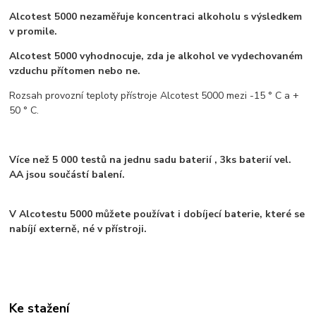
Alcotest 5000 nezaměřuje koncentraci alkoholu s výsledkem
v promile.
Alcotest 5000 vyhodnocuje, zda je alkohol ve vydechovaném
vzduchu přítomen nebo ne.
Rozsah provozní teploty přístroje Alcotest 5000 mezi -15 ° C a +
50 ° C.
Více než 5 000 testů na jednu sadu baterií , 3ks baterií vel.
AA jsou součástí balení.
V Alcotestu 5000 můžete používat i dobíjecí baterie, které se
nabíjí externě, né v přístroji.
Ke stažení