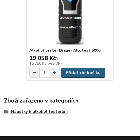
Alkohol tester Dräger Alcotest 5000
19 058 Kč
/
ks
15 750 Kč
bez DPH
Přidat do košíku
Zboží zařazeno v kategoriích
Náustky k alkohol testerům