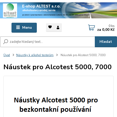
0
ks
Menu
za
0,00 Kč
Hledat
Úvod
Náustky k alkohol testerům
Náustek pro Alcotest 5000, 7000
Náustek pro Alcotest 5000, 7000