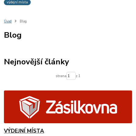
výdejní místa
Úvod
Blog
Blog
Nejnovější články
strana
z 1
VÝDEJNÍ MÍSTA